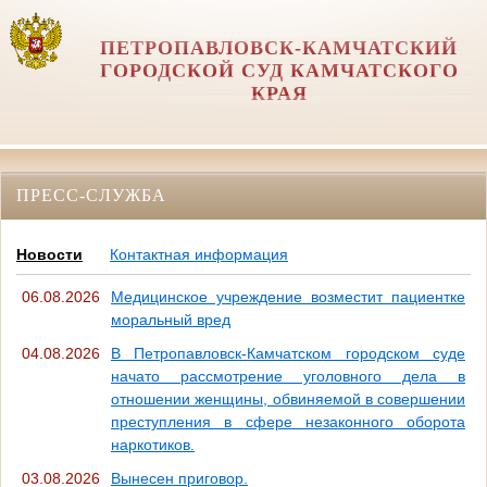
ПЕТРОПАВЛОВСК-КАМЧАТСКИЙ
ГОРОДСКОЙ СУД КАМЧАТСКОГО
КРАЯ
ПРЕСС-СЛУЖБА
Новости
Контактная информация
06.08.2026
Медицинское учреждение возместит пациентке
моральный вред
04.08.2026
В Петропавловск-Камчатском городском суде
начато рассмотрение уголовного дела в
отношении женщины, обвиняемой в совершении
преступления в сфере незаконного оборота
наркотиков.
03.08.2026
Вынесен приговор.