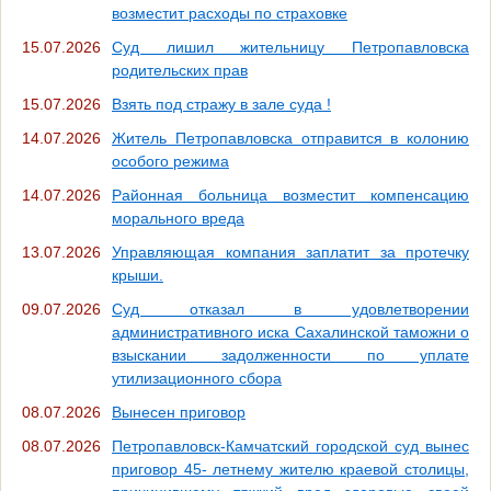
возместит расходы по страховке
15.07.2026
Суд лишил жительницу Петропавловска
родительских прав
15.07.2026
Взять под стражу в зале суда !
14.07.2026
Житель Петропавловска отправится в колонию
особого режима
14.07.2026
Районная больница возместит компенсацию
морального вреда
13.07.2026
Управляющая компания заплатит за протечку
крыши.
09.07.2026
Суд отказал в удовлетворении
административного иска Сахалинской таможни о
взыскании задолженности по уплате
утилизационного сбора
08.07.2026
Вынесен приговор
08.07.2026
Петропавловск-Камчатский городской суд вынес
приговор 45- летнему жителю краевой столицы,