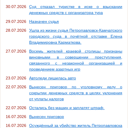
30.07.2026
Суд отказал туристке в иске о взыскании
денежных средств с организатора тура
29.07.2026
Назначен судья
28.07.2026
Ушла из жизни судья Петропавловск-Камчатского
городского суда в почётной отставке Елена
Владимировна Карматкова.
27.07.2026
Восемь жителей краевой столицы признаны
виновными в совершении преступления,
связанного с незаконной организацией и
проведением азартных игр
23.07.2026
Автоледи лишилась авто
22.07.2026
Вынесен приговор по уголовному делу о
сокрытии денежных средств в целях уклонения
от уплаты налогов
22.07.2026
Остались без машин и заплатят штраф.
16.07.2026
Вынесен приговор
16.07.2026
Осуждённый за убийство житель Петропавловска