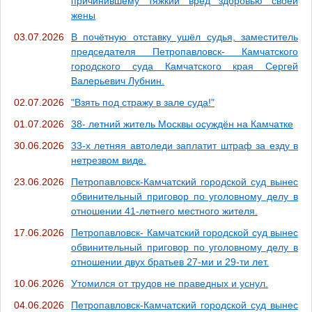
причинившему тяжкий вред здоровью своей
жены
03.07.2026
В почётную отставку ушёл судья, заместитель
председателя Петропавловск- Камчатского
городского суда Камчатского края Сергей
Валерьевич Лубнин.
02.07.2026
"Взять под стражу в зале суда!"
01.07.2026
38- летний житель Москвы осуждён на Камчатке
30.06.2026
33-х летняя автоледи заплатит штраф за езду в
нетрезвом виде.
23.06.2026
Петропавловск-Камчатский городской суд вынес
обвинительный приговор по уголовному делу в
отношении 41-летнего местного жителя.
17.06.2026
Петропавловск- Камчатский городской суд вынес
обвинительный приговор по уголовному делу в
отношении двух братьев 27-ми и 29-ти лет.
10.06.2026
Утомился от трудов не праведных и уснул.
04.06.2026
Петропавловск-Камчатский городской суд вынес