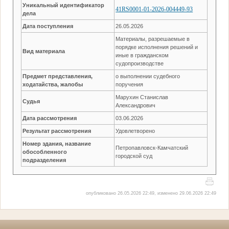
Уникальный идентификатор
41RS0001-01-2026-004449-93
дела
Дата поступления
26.05.2026
Материалы, разрешаемые в
порядке исполнения решений и
Вид материала
иные в гражданском
судопроизводстве
Предмет представления,
о выполнении судебного
ходатайства, жалобы
поручения
Марухин Станислав
Судья
Александрович
Дата рассмотрения
03.06.2026
Результат рассмотрения
Удовлетворено
Номер здания, название
Петропавловск-Камчатский
обособленного
городской суд
подразделения
опубликовано 26.05.2026 22:49, изменено 29.06.2026 22:49