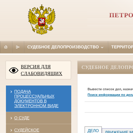
ПЕТРО
СУДЕБНОЕ ДЕЛОПРОИЗВОДСТВО
ТЕРРИТО
ВЕРСИЯ ДЛЯ
СУДЕБНОЕ ДЕЛОПР
СЛАБОВИДЯЩИХ
Вывести список дел, назна
ПОДАЧА
Поиск информации по дел
ПРОЦЕССУАЛЬНЫХ
ДОКУМЕНТОВ В
ЭЛЕКТРОННОМ ВИДЕ
О СУДЕ
СУДЕЙСКОЕ
ДЕЛО
ДВИЖЕНИЕ М