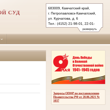
683009, Камчатский край,
ОЙ СУД
г. Петропавловск-Камчатский,
ул. Курчатова, д. 6
Тел.: (4152) 21-98-01, 22-01-
12 (ф.)
развернуть
p-kamchatsky.kam@sudrf.ru
Запросы ОПФР по постановлению
Правительства РФ от 28.06.2021 №
1037