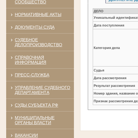
СООБЩЕСТВО
ДЕЛО
НОРМАТИВНЫЕ АКТЫ
Уникальный идентификат
Дата поступления
ДОКУМЕНТЫ СУДА
СУДЕБНОЕ
ДЕЛОПРОИЗВОДСТВО
Категория дела
СПРАВОЧНАЯ
ИНФОРМАЦИЯ
Судья
ПРЕСС-СЛУЖБА
Дата рассмотрения
Результат рассмотрения
УПРАВЛЕНИЕ СУДЕБНОГО
ДЕПАРТАМЕНТА
Номер здания, название 
Признак рассмотрения де
СУДЫ СУБЪЕКТА РФ
МУНИЦИПАЛЬНЫЕ
ОРГАНЫ ВЛАСТИ
ВАКАНСИИ