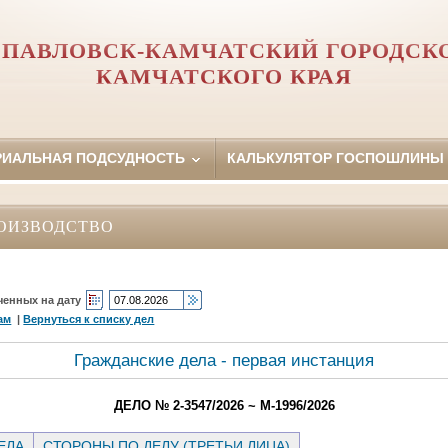
ПАВЛОВСК-КАМЧАТСКИЙ ГОРОДСК
КАМЧАТСКОГО КРАЯ
РИАЛЬНАЯ ПОДСУДНОСТЬ
КАЛЬКУЛЯТОР ГОСПОШЛИНЫ
ОИЗВОДСТВО
ченных на дату
ам
|
Вернуться к списку дел
Гражданские дела - первая инстанция
ДЕЛО № 2-3547/2026 ~ М-1996/2026
ЕЛА
СТОРОНЫ ПО ДЕЛУ (ТРЕТЬИ ЛИЦА)