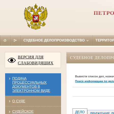
ПЕТРО
СУДЕБНОЕ ДЕЛОПРОИЗВОДСТВО
ТЕРРИТО
ВЕРСИЯ ДЛЯ
СУДЕБНОЕ ДЕЛОПР
СЛАБОВИДЯЩИХ
Вывести список дел, назна
ПОДАЧА
Поиск информации по дел
ПРОЦЕССУАЛЬНЫХ
ДОКУМЕНТОВ В
ЭЛЕКТРОННОМ ВИДЕ
О СУДЕ
СУДЕЙСКОЕ
ДЕЛО
ДВИЖЕНИЕ Д