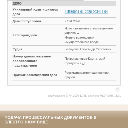
ДЕЛО
Уникальный идентификатор
41RS0001-01-2026-003444-04
дела
Дата поступления
27.04.2026
Иски, связанные с возмещением
ущерба →
Категория дела
Иные о возмещении
имущественного вреда
Судья
Белоусов Александр Сергеевич
Номер здания, название
Петропавловск-Камчатский
обособленного
городской суд
подразделения
Рассматривается единолично
Признак рассмотрения дела
судьей
опубликовано 27.04.2026 12:51, изменено 01.07.2026 13:01
ПОДАЧА ПРОЦЕССУАЛЬНЫХ ДОКУМЕНТОВ В
ЭЛЕКТРОННОМ ВИДЕ