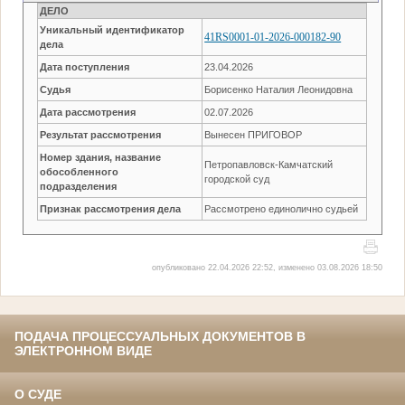
ДЕЛО
Уникальный идентификатор
41RS0001-01-2026-000182-90
дела
Дата поступления
23.04.2026
Судья
Борисенко Наталия Леонидовна
Дата рассмотрения
02.07.2026
Результат рассмотрения
Вынесен ПРИГОВОР
Номер здания, название
Петропавловск-Камчатский
обособленного
городской суд
подразделения
Признак рассмотрения дела
Рассмотрено единолично судьей
опубликовано 22.04.2026 22:52, изменено 03.08.2026 18:50
ПОДАЧА ПРОЦЕССУАЛЬНЫХ ДОКУМЕНТОВ В
ЭЛЕКТРОННОМ ВИДЕ
О СУДЕ