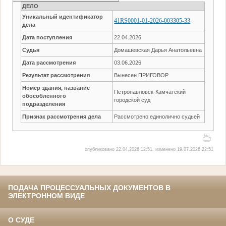
ДЕЛО
Уникальный идентификатор
41RS0001-01-2026-003305-33
дела
Дата поступления
22.04.2026
Судья
Домашевская Дарья Анатольевна
Дата рассмотрения
03.06.2026
Результат рассмотрения
Вынесен ПРИГОВОР
Номер здания, название
Петропавловск-Камчатский
обособленного
городской суд
подразделения
Признак рассмотрения дела
Рассмотрено единолично судьей
опубликовано 22.04.2026 12:51, изменено 19.07.2026 22:51
ПОДАЧА ПРОЦЕССУАЛЬНЫХ ДОКУМЕНТОВ В
ЭЛЕКТРОННОМ ВИДЕ
О СУДЕ