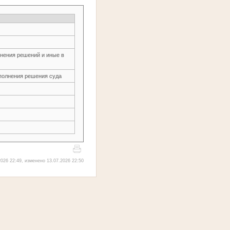
нения решений и иные в
сполнения решения суда
026 22:49, изменено 13.07.2026 22:50