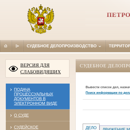
ПЕТРО
СУДЕБНОЕ ДЕЛОПРОИЗВОДСТВО
ТЕРРИТО
ВЕРСИЯ ДЛЯ
СУДЕБНОЕ ДЕЛОПР
СЛАБОВИДЯЩИХ
Вывести список дел, назна
ПОДАЧА
Поиск информации по дел
ПРОЦЕССУАЛЬНЫХ
ДОКУМЕНТОВ В
ЭЛЕКТРОННОМ ВИДЕ
О СУДЕ
СУДЕЙСКОЕ
ДЕЛО
ДВИЖЕНИЕ М