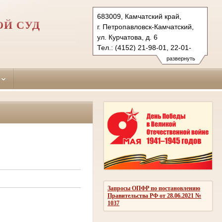
683009, Камчатский край,
ОЙ СУД
г. Петропавловск-Камчатский,
ул. Курчатова, д. 6
Тел.: (4152) 21-98-01, 22-01-
12 (ф.)
развернуть
p-kamchatsky.kam@sudrf.ru
Запросы ОПФР по постановлению
Правительства РФ от 28.06.2021 №
1037