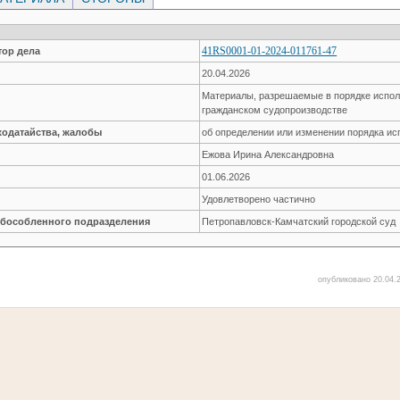
41RS0001-01-2024-011761-47
ор дела
20.04.2026
Материалы, разрешаемые в порядке испол
гражданском судопроизводстве
ходатайства, жалобы
об определении или изменении порядка и
Ежова Ирина Александровна
01.06.2026
Удовлетворено частично
обособленного подразделения
Петропавловск-Камчатский городской суд
опубликовано 20.04.2