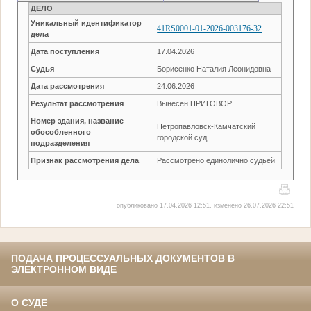
ДЕЛО
Уникальный идентификатор
41RS0001-01-2026-003176-32
дела
Дата поступления
17.04.2026
Судья
Борисенко Наталия Леонидовна
Дата рассмотрения
24.06.2026
Результат рассмотрения
Вынесен ПРИГОВОР
Номер здания, название
Петропавловск-Камчатский
обособленного
городской суд
подразделения
Признак рассмотрения дела
Рассмотрено единолично судьей
опубликовано 17.04.2026 12:51, изменено 26.07.2026 22:51
ПОДАЧА ПРОЦЕССУАЛЬНЫХ ДОКУМЕНТОВ В
ЭЛЕКТРОННОМ ВИДЕ
О СУДЕ