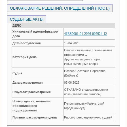
ОБЖАЛОВАНИЕ РЕШЕНИЙ, ОПРЕДЕЛЕНИЙ (ПОСТ.)
СУДЕБНЫЕ АКТЫ
ДЕЛО
Уникальный идентификатор
41RS0001-01-2026-002924-12
дела
Дата поступления
15.04.2026
Споры, связанные с жилищными
отношениями →
Категория дела
Другие жилищные споры →
Иные жилищные споры
Нетеса Светлана Сергеевна
Судья
(Бобкова)
Дата рассмотрения
03.06.2026
ОТКАЗАНО в удовлетворении
Результат рассмотрения
иска (заявлении, жалобы)
Номер здания, название
Петропавловск-Камчатский
обособленного
городской суд
подразделения
Признак рассмотрения дела
Рассмотрено единолично судьей