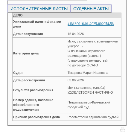
ИСПОЛНИТЕЛЬНЫЕ ЛИСТЫ
СУДЕБНЫЕ АКТЫ
ДЕЛО
Уникальный идентификатор
41MS0016-01-2025-002954-58
дела
Дата поступления
15.04.2026
Иски, связанные с возмещением
ущерба →
О взыскании страхового
Категория дела
возмещения (выплат)
(страхование имущества) →
по договору ОСАГО
Судья
Токарева Мария Ивановна
Дата рассмотрения
03.06.2026
Иск (заявление, жалоба)
Результат рассмотрения
УДОВЛЕТВОРЕН ЧАСТИЧНО
Номер здания, название
Петропавловск-Камчатский
обособленного
городской суд
подразделения
Признак рассмотрения дела
Рассмотрено единолично судьей