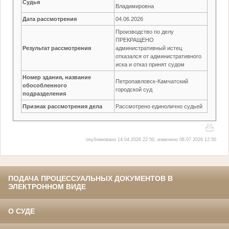
Судья
Владимировна
Дата рассмотрения
04.06.2026
Производство по делу
ПРЕКРАЩЕНО
Результат рассмотрения
административный истец
отказался от административного
иска и отказ принят судом
Номер здания, название
Петропавловск-Камчатский
обособленного
городской суд
подразделения
Признак рассмотрения дела
Рассмотрено единолично судьей
опубликовано 14.04.2026 22:50, изменено 08.07.2026 12:50
ПОДАЧА ПРОЦЕССУАЛЬНЫХ ДОКУМЕНТОВ В
ЭЛЕКТРОННОМ ВИДЕ
О СУДЕ