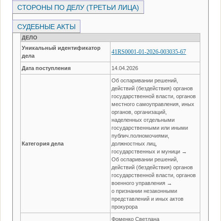
СТОРОНЫ ПО ДЕЛУ (ТРЕТЬИ ЛИЦА)
СУДЕБНЫЕ АКТЫ
ДЕЛО
Уникальный идентификатор
41RS0001-01-2026-003035-67
дела
Дата поступления
14.04.2026
Об оспаривании решений,
действий (бездействия) органов
государственной власти, органов
местного самоуправления, иных
органов, организаций,
наделенных отдельными
государственными или иными
публич.полномочиями,
Категория дела
должностных лиц,
государственных и муници →
Об оспаривании решений,
действий (бездействия) органов
государственной власти, органов
военного управления →
о признании незаконными
представлений и иных актов
прокурора
Фоменко Светлана