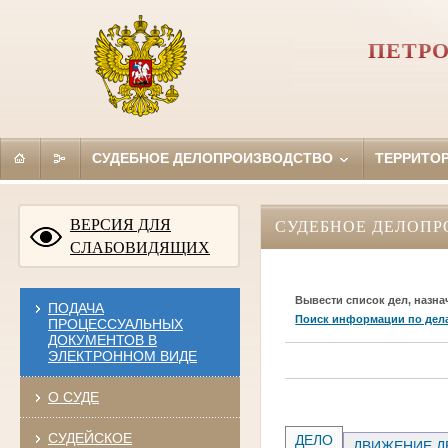
ПЕТРО
СУДЕБНОЕ ДЕЛОПРОИЗВОДСТВО
ТЕРРИТО
ВЕРСИЯ ДЛЯ
СУДЕБНОЕ ДЕЛОПР
СЛАБОВИДЯЩИХ
Вывести список дел, назна
ПОДАЧА
Поиск информации по дел
ПРОЦЕССУАЛЬНЫХ
ДОКУМЕНТОВ В
ЭЛЕКТРОННОМ ВИДЕ
О СУДЕ
СУДЕЙСКОЕ
ДЕЛО
ДВИЖЕНИЕ Д