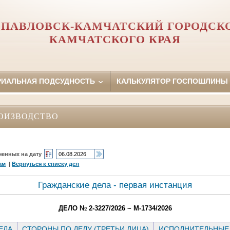
ПАВЛОВСК-КАМЧАТСКИЙ ГОРОДСК
КАМЧАТСКОГО КРАЯ
РИАЛЬНАЯ ПОДСУДНОСТЬ
КАЛЬКУЛЯТОР ГОСПОШЛИНЫ
ОИЗВОДСТВО
ченных на дату
ам
|
Вернуться к списку дел
Гражданские дела - первая инстанция
ДЕЛО № 2-3227/2026 ~ М-1734/2026
ЕЛА
СТОРОНЫ ПО ДЕЛУ (ТРЕТЬИ ЛИЦА)
ИСПОЛНИТЕЛЬНЫЕ