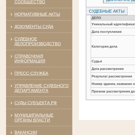
СООБЩЕСТВО
СУДЕБНЫЕ АКТЫ
НОРМАТИВНЫЕ АКТЫ
ДЕЛО
Уникальный идентификат
ДОКУМЕНТЫ СУДА
Дата поступления
СУДЕБНОЕ
ДЕЛОПРОИЗВОДСТВО
Категория дела
СПРАВОЧНАЯ
ИНФОРМАЦИЯ
Судья
Дата рассмотрения
ПРЕСС-СЛУЖБА
Результат рассмотрения
Номер здания, название 
УПРАВЛЕНИЕ СУДЕБНОГО
ДЕПАРТАМЕНТА
Признак рассмотрения де
СУДЫ СУБЪЕКТА РФ
МУНИЦИПАЛЬНЫЕ
ОРГАНЫ ВЛАСТИ
ВАКАНСИИ