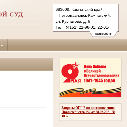
683009, Камчатский край,
ОЙ СУД
г. Петропавловск-Камчатский,
ул. Курчатова, д. 6
Тел.: (4152) 21-98-01, 22-01-
12 (ф.)
развернуть
p-kamchatsky.kam@sudrf.ru
Запросы ОПФР по постановлению
Правительства РФ от 28.06.2021 №
1037