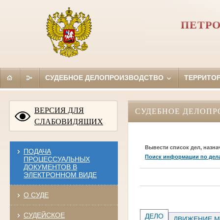
ПЕТРО
СУДЕБНОЕ ДЕЛОПРОИЗВОДСТВО
ТЕРРИТО
ВЕРСИЯ ДЛЯ
СУДЕБНОЕ ДЕЛОПР
СЛАБОВИДЯЩИХ
Вывести список дел, назна
ПОДАЧА
Поиск информации по дел
ПРОЦЕССУАЛЬНЫХ
ДОКУМЕНТОВ В
ЭЛЕКТРОННОМ ВИДЕ
О СУДЕ
СУДЕЙСКОЕ
ДЕЛО
ДВИЖЕНИЕ М