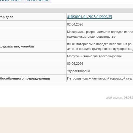
41RS0001-01-2025-012029-35
ор дела
02.04.2026
Материалы, разрешаемые в порядке испол
гражданском судопроизводстве
иные материалы в порядке исполнения ре
ходатайства, жалобы
актов в порядке гражданского судопроизво
Марухин Станислав Александрович
03.06.2026
Удовлетворено
обособленного подразделения
Петропавловск-Камчатский городской суд
опубликовано 03.04.2