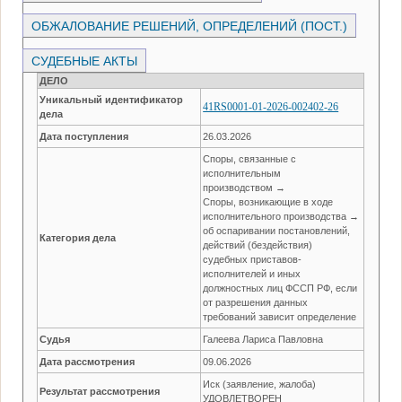
ОБЖАЛОВАНИЕ РЕШЕНИЙ, ОПРЕДЕЛЕНИЙ (ПОСТ.)
СУДЕБНЫЕ АКТЫ
ДЕЛО
Уникальный идентификатор
41RS0001-01-2026-002402-26
дела
Дата поступления
26.03.2026
Споры, связанные с
исполнительным
производством →
Споры, возникающие в ходе
исполнительного производства →
об оспаривании постановлений,
Категория дела
действий (бездействия)
судебных приставов-
исполнителей и иных
должностных лиц ФССП РФ, если
от разрешения данных
требований зависит определение
Судья
Галеева Лариса Павловна
Дата рассмотрения
09.06.2026
Иск (заявление, жалоба)
Результат рассмотрения
УДОВЛЕТВОРЕН