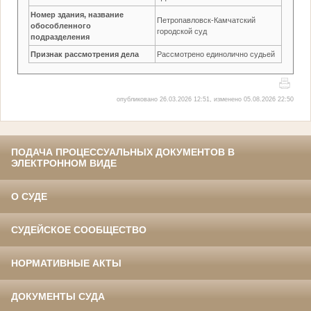
Номер здания, название
Петропавловск-Камчатский
обособленного
городской суд
подразделения
Признак рассмотрения дела
Рассмотрено единолично судьей
опубликовано 26.03.2026 12:51, изменено 05.08.2026 22:50
ПОДАЧА ПРОЦЕССУАЛЬНЫХ ДОКУМЕНТОВ В
ЭЛЕКТРОННОМ ВИДЕ
О СУДЕ
СУДЕЙСКОЕ СООБЩЕСТВО
НОРМАТИВНЫЕ АКТЫ
ДОКУМЕНТЫ СУДА