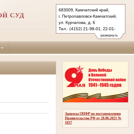
683009, Камчатский край,
ОЙ СУД
г. Петропавловск-Камчатский,
ул. Курчатова, д. 6
Тел.: (4152) 21-98-01, 22-01-
12 (ф.)
развернуть
p-kamchatsky.kam@sudrf.ru
Запросы ОПФР по постановлению
Правительства РФ от 28.06.2021 №
1037