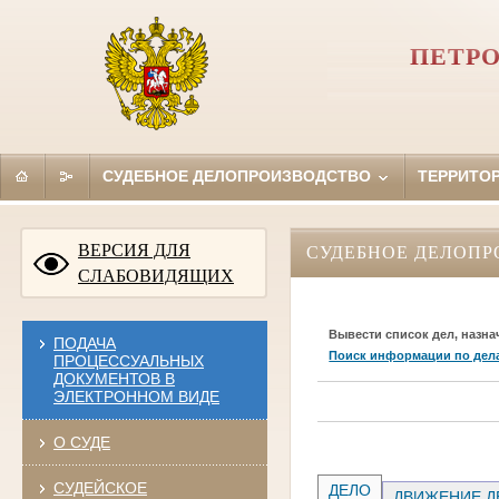
ПЕТРО
СУДЕБНОЕ ДЕЛОПРОИЗВОДСТВО
ТЕРРИТО
ВЕРСИЯ ДЛЯ
СУДЕБНОЕ ДЕЛОПР
СЛАБОВИДЯЩИХ
Вывести список дел, назна
ПОДАЧА
Поиск информации по дел
ПРОЦЕССУАЛЬНЫХ
ДОКУМЕНТОВ В
ЭЛЕКТРОННОМ ВИДЕ
О СУДЕ
СУДЕЙСКОЕ
ДЕЛО
ДВИЖЕНИЕ Д