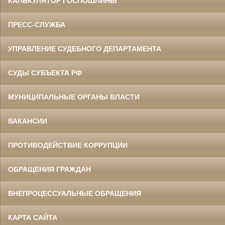
КАЛЬКУЛЯТОР ГОСПОШЛИНЫ
ПРЕСС-СЛУЖБА
УПРАВЛЕНИЕ СУДЕБНОГО ДЕПАРТАМЕНТА
СУДЫ СУБЪЕКТА РФ
МУНИЦИПАЛЬНЫЕ ОРГАНЫ ВЛАСТИ
ВАКАНСИИ
ПРОТИВОДЕЙСТВИЕ КОРРУПЦИИ
ОБРАЩЕНИЯ ГРАЖДАН
ВНЕПРОЦЕССУАЛЬНЫЕ ОБРАЩЕНИЯ
КАРТА САЙТА