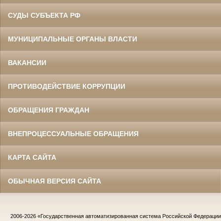
СУДЫ СУБЪЕКТА РФ
МУНИЦИПАЛЬНЫЕ ОРГАНЫ ВЛАСТИ
ВАКАНСИИ
ПРОТИВОДЕЙСТВИЕ КОРРУПЦИИ
ОБРАЩЕНИЯ ГРАЖДАН
ВНЕПРОЦЕССУАЛЬНЫЕ ОБРАЩЕНИЯ
КАРТА САЙТА
ОБЫЧНАЯ ВЕРСИЯ САЙТА
2006-2026
«Государственная автоматизированная система Российской Федераци