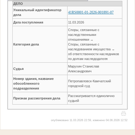
ДЕЛО
Уникальный идентификатор
41RS0001-01-2026-001891-07
дела
Дата поступления
11.03.2026
Споры, связанные с
наследственными
отношениями →
Категория дела
Споры, связанные с
наследованием имущества →
об ответственности наследников
по долгам наследодателя
Марухин Станислав
Судья
Александрович
Номер здания, название
Петропавловск-Камчатский
обособленного
городской суд
подразделения
Рассматривается единолично
Признак рассмотрения дела
судьей
опубликовано 11.03.2026 22:59, изменено 04.06.2026 12:52