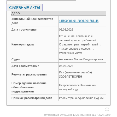
СУДЕБНЫЕ АКТЫ
ДЕЛО
Уникальный идентификатор
41RS0001-01-2026-001781-46
дела
Дата поступления
06.03.2026
Отношения, связанные с
защитой прав потребителей →
Категория дела
О защите прав потребителей →
- из договоров в сфере: →
туристских услуг
Судья
Аксюткина Мария Владимировна
Дата рассмотрения
03.06.2026
Иск (заявление, жалоба)
Результат рассмотрения
УДОВЛЕТВОРЕН
Номер здания, название
Петропавловск-Камчатский
обособленного
городской суд
подразделения
Признак рассмотрения дела
Рассмотрено единолично судьей
опубликовано 10.03.2026 13:20, изменено 21.07.2026 12:49