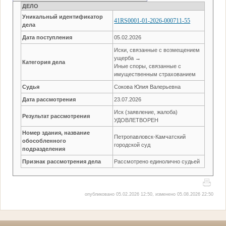
ДЕЛО
Уникальный идентификатор
41RS0001-01-2026-000711-55
дела
Дата поступления
05.02.2026
Иски, связанные с возмещением
ущерба →
Категория дела
Иные споры, связанные с
имущественным страхованием
Судья
Сокова Юлия Валерьевна
Дата рассмотрения
23.07.2026
Иск (заявление, жалоба)
Результат рассмотрения
УДОВЛЕТВОРЕН
Номер здания, название
Петропавловск-Камчатский
обособленного
городской суд
подразделения
Признак рассмотрения дела
Рассмотрено единолично судьей
опубликовано 05.02.2026 12:50, изменено 05.08.2026 22:50