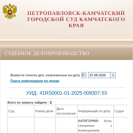
ПЕТРОПАВЛОВСК-КАМЧАТСКИЙ
ГОРОДСКОЙ СУД КАМЧАТСКОГО
КРАЯ
СУДЕБНОЕ ДЕЛОПРОИЗВОДСТВО
Вывести список дел, назначенных на дату
Поиск информации по делам
УИД: 41RS0001-01-2025-009307-53
Всего по запросу найдено -
2
.
Дата
Суд
Номер дела
Информация по делу
Судья
поступления
КАТЕГОРИЯ:
Иски,
связанные с
возмещением