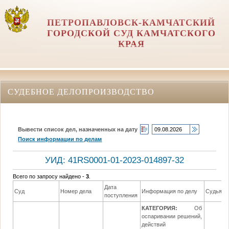
ПЕТРОПАВЛОВСК-КАМЧАТСКИЙ
ГОРОДСКОЙ СУД КАМЧАТСКОГО
КРАЯ
СУДЕБНОЕ ДЕЛОПРОИЗВОДСТВО
Вывести список дел, назначенных на дату
Поиск информации по делам
УИД: 41RS0001-01-2023-014897-32
Всего по запросу найдено -
3
.
Дата
Суд
Номер дела
Информация по делу
Судья
поступления
КАТЕГОРИЯ:
Об
оспаривании решений,
действий