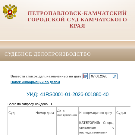
ПЕТРОПАВЛОВСК-КАМЧАТСКИЙ
ГОРОДСКОЙ СУД КАМЧАТСКОГО
КРАЯ
СУДЕБНОЕ ДЕЛОПРОИЗВОДСТВО
Вывести список дел, назначенных на дату
Поиск информации по делам
УИД: 41RS0001-01-2026-001880-40
Всего по запросу найдено -
1
.
Дата
Суд
Номер дела
Информация по делу
Судья
поступления
КАТЕГОРИЯ:
Споры,
связанные с
наследственными