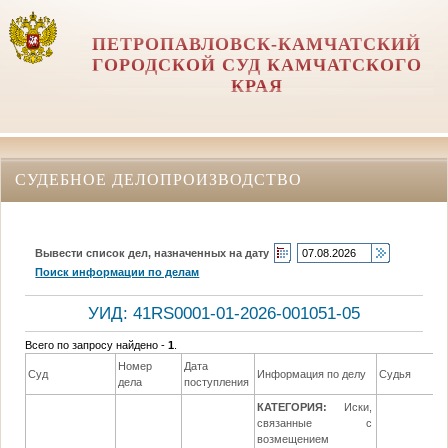
ПЕТРОПАВЛОВСК-КАМЧАТСКИЙ
ГОРОДСКОЙ СУД КАМЧАТСКОГО
КРАЯ
СУДЕБНОЕ ДЕЛОПРОИЗВОДСТВО
Вывести список дел, назначенных на дату
Поиск информации по делам
УИД: 41RS0001-01-2026-001051-05
Всего по запросу найдено -
1
.
Номер
Дата
Суд
Информация по делу
Судья
дела
поступления
КАТЕГОРИЯ:
Иски,
связанные с
возмещением