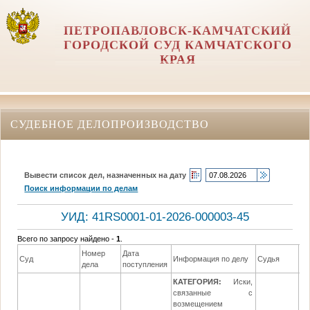
ПЕТРОПАВЛОВСК-КАМЧАТСКИЙ
ГОРОДСКОЙ СУД КАМЧАТСКОГО
КРАЯ
СУДЕБНОЕ ДЕЛОПРОИЗВОДСТВО
Вывести список дел, назначенных на дату
Поиск информации по делам
УИД: 41RS0001-01-2026-000003-45
Всего по запросу найдено -
1
.
Номер
Дата
Да
Суд
Информация по делу
Судья
дела
поступления
ре
КАТЕГОРИЯ:
Иски,
связанные с
возмещением