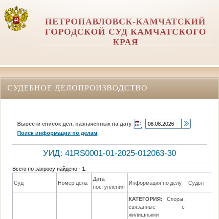
ПЕТРОПАВЛОВСК-КАМЧАТСКИЙ
ГОРОДСКОЙ СУД КАМЧАТСКОГО
КРАЯ
СУДЕБНОЕ ДЕЛОПРОИЗВОДСТВО
Вывести список дел, назначенных на дату
Поиск информации по делам
УИД: 41RS0001-01-2025-012063-30
Всего по запросу найдено -
1
.
Дата
Суд
Номер дела
Информация по делу
Судья
поступления
КАТЕГОРИЯ:
Споры,
связанные с
жилищными