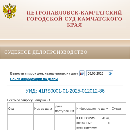
ПЕТРОПАВЛОВСК-КАМЧАТСКИЙ
ГОРОДСКОЙ СУД КАМЧАТСКОГО
КРАЯ
СУДЕБНОЕ ДЕЛОПРОИЗВОДСТВО
Вывести список дел, назначенных на дату
Поиск информации по делам
УИД: 41RS0001-01-2025-012012-86
Всего по запросу найдено -
1
.
Дата
Суд
Номер дела
Информация по делу
Судья
поступления
КАТЕГОРИЯ:
Иски,
связанные с
возмещением