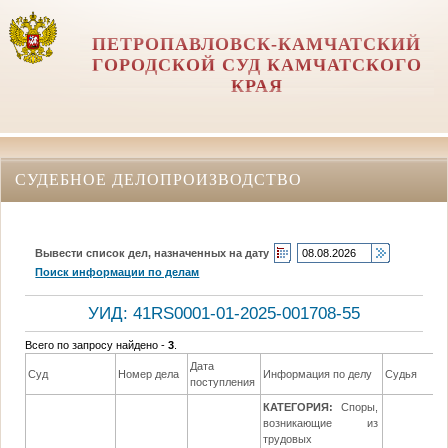
ПЕТРОПАВЛОВСК-КАМЧАТСКИЙ
ГОРОДСКОЙ СУД КАМЧАТСКОГО
КРАЯ
СУДЕБНОЕ ДЕЛОПРОИЗВОДСТВО
Вывести список дел, назначенных на дату
Поиск информации по делам
УИД: 41RS0001-01-2025-001708-55
Всего по запросу найдено -
3
.
Дата
Суд
Номер дела
Информация по делу
Судья
поступления
КАТЕГОРИЯ:
Споры,
возникающие из
трудовых