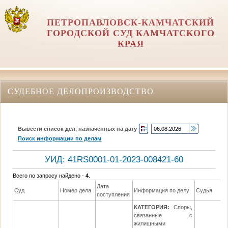
ПЕТРОПАВЛОВСК-КАМЧАТСКИЙ
ГОРОДСКОЙ СУД КАМЧАТСКОГО
КРАЯ
СУДЕБНОЕ ДЕЛОПРОИЗВОДСТВО
Вывести список дел, назначенных на дату
Поиск информации по делам
УИД: 41RS0001-01-2023-008421-60
Всего по запросу найдено -
4
.
Дата
Суд
Номер дела
Информация по делу
Судья
поступления
КАТЕГОРИЯ:
Споры,
связанные с
жилищными