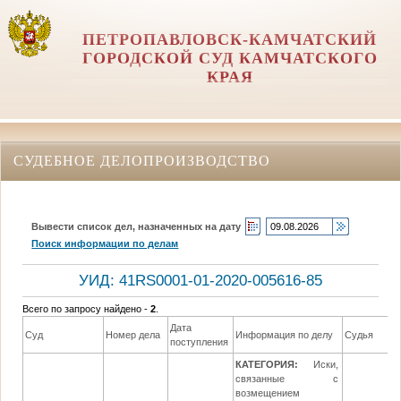
ПЕТРОПАВЛОВСК-КАМЧАТСКИЙ
ГОРОДСКОЙ СУД КАМЧАТСКОГО
КРАЯ
СУДЕБНОЕ ДЕЛОПРОИЗВОДСТВО
Вывести список дел, назначенных на дату
Поиск информации по делам
УИД: 41RS0001-01-2020-005616-85
Всего по запросу найдено -
2
.
Дата
Суд
Номер дела
Информация по делу
Судья
поступления
КАТЕГОРИЯ:
Иски,
связанные с
возмещением