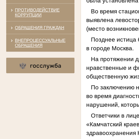
была установлена
ПРОТИВОДЕЙСТВИЕ
Во время стацио
КОРРУПЦИИ
выявлена левосто
ОБРАЩЕНИЯ ГРАЖДАН
(место возникнове
Позднее истица 
ВНЕПРОЦЕССУАЛЬНЫЕ
ОБРАЩЕНИЯ
в городе Москва.
На протяжении 
нравственные и ф
общественную жиз
По заключению н
во время диагност
нарушений, котор
Ответчики в лиц
«Камчатский крае
здравоохранения 