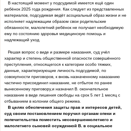
В настоящий момент у подсудимой имеется ещё один
ребёнок 2025 года рождения. Как следует из представленных
материалов, подсудимая ведёт асоциальный образ жизни и не
исполняет надлежащим образом свои родительские
обязанности, малолетний ребёнок не получает необходимую
ему по состоянию здоровья медицинскую помощь и
надлежащий уход.
Решая вопрос о виде и размере наказания, суд учёл
характер и степень общественной опасности совершённого
преступления, относящегося к категории особо тяжких,
данные, характеризующие личность подсудимой, по
совокупности приговоров, к вновь назначенному наказанию
частично присоединил наказание, не отбытое по ранее
вынесенному приговору,и назначил В. окончательное
наказание в виде лишения свободы на срок 5 лет 1 месяц с
отбыванием в колонии общего режима.
В целях обеспечения защиты прав и интересов детей,
суд своим постановлением поручил органам опеки и
попечительства поместить несовершеннолетнего и
малолетнего сыновей осужденной В. в социальное