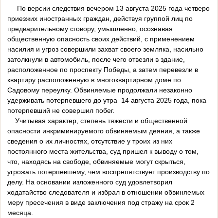
По версии следствия вечером 13 августа 2025 года четверо
приезжих иностранных граждан, действуя группой лиц по
предварительному сговору, умышленно, осознавая
общественную опасность своих действий, с применением
насилия и угроз совершили захват своего земляка, насильно
затолкнули в автомобиль, после чего отвезли в здание,
расположенное по проспекту Победы, а затем перевезли в
квартиру расположенную в многоквартирном доме по
Садовому переулку. Обвиняемые продолжали незаконно
удерживать потерпевшего до утра 14 августа 2025 года, пока
потерпевший не совершил побег.
Учитывая характер, степень тяжести и общественной
опасности инкриминируемого обвиняемым деяния, а также
сведения о их личностях, отсутствие у троих из них
постоянного места жительства, суд пришел к выводу о том,
что, находясь на свободе, обвиняемые могут скрыться,
угрожать потерпевшему, чем воспрепятствует производству по
делу. На основании изложенного суд удовлетворил
ходатайство следователя и избрал в отношении обвиняемых
меру пресечения в виде заключения под стражу на срок 2
месяца.