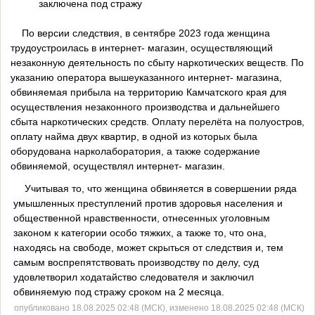
заключена под стражу
По версии следствия, в сентябре 2023 года женщина
трудоустроилась в интернет- магазин, осуществляющий
незаконную деятельность по сбыту наркотических веществ. По
указанию оператора вышеуказанного интернет- магазина,
обвиняемая прибыла на территорию Камчатского края для
осуществления незаконного производства и дальнейшего
сбыта наркотических средств. Оплату перелёта на полуостров,
оплату найма двух квартир, в одной из которых была
оборудована нарколаборатория, а также содержание
обвиняемой, осуществлял интернет- магазин.
Учитывая то, что женщина обвиняется в совершении ряда
умышленных преступлений против здоровья населения и
общественной нравственности, отнесенных уголовным
законом к категории особо тяжких, а также то, что она,
находясь на свободе, может скрыться от следствия и, тем
самым воспрепятствовать производству по делу, суд
удовлетворил ходатайство следователя и заключил
обвиняемую под стражу сроком на 2 месяца.
опубликовано 18.08.2025 02:48 (МСК), изменено 18.08.2025 02:48 (МСК)