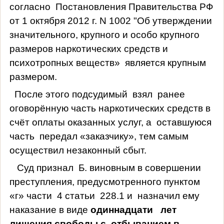
согласно
Постановления Правительства РФ
от 1 октября 2012 г. N 1002 "Об утверждении
значительного, крупного и особо крупного
размеров наркотических средств и
психотропных веществ»
является крупным
размером.
После этого подсудимый
взял
ранее
оговорённую часть наркотических средств в
счёт оплаты оказанных услуг, а
оставшуюся
часть
передал «заказчику», тем самым
осуществил незаконный сбыт.
Суд признал
Б. виновным в совершении
преступления, предусмотренного пунктом
«г» части
4 статьи
228.1 и
назначил ему
наказание в виде
одиннадцати
лет
лишения свободы с
отбыванием в