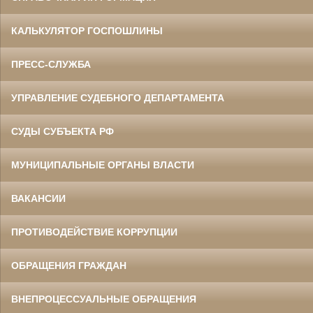
КАЛЬКУЛЯТОР ГОСПОШЛИНЫ
ПРЕСС-СЛУЖБА
УПРАВЛЕНИЕ СУДЕБНОГО ДЕПАРТАМЕНТА
СУДЫ СУБЪЕКТА РФ
МУНИЦИПАЛЬНЫЕ ОРГАНЫ ВЛАСТИ
ВАКАНСИИ
ПРОТИВОДЕЙСТВИЕ КОРРУПЦИИ
ОБРАЩЕНИЯ ГРАЖДАН
ВНЕПРОЦЕССУАЛЬНЫЕ ОБРАЩЕНИЯ