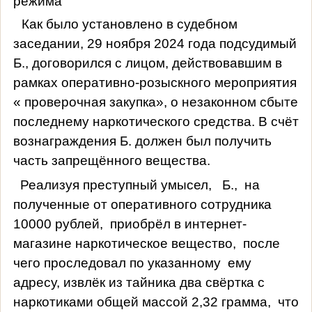
режима
Как было установлено в судебном
заседании, 29 ноября 2024 года подсудимый
Б., договорился с лицом, действовавшим в
рамках оперативно-розыскного мероприятия
« проверочная закупка», о незаконном сбыте
последнему наркотического средства. В счёт
вознаграждения Б. должен был получить
часть запрещённого вещества.
Реализуя преступный умысел,
Б.,
на
полученные от оперативного сотрудника
10000 рублей,
приобрёл в интернет-
магазине наркотическое вещество,
после
чего проследовал по указанному
ему
адресу, извлёк из тайника два свёртка с
наркотиками общей массой 2,32 грамма,
что