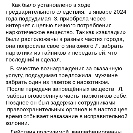
Как было установлено в ходе
предварительного следствия,
в январе 2024
года подсудимая
З. приобрела через
интернет с целью личного потребления
наркотическое вещество. Так как «закладки»
были расположены в разных частях города,
она попросила своего знакомого Л. забрать
наркотики из тайников и передать ей, что
последний и сделал.
В качестве вознаграждения за оказанную
услугу, подсудимая предложила
мужчине
забрать один из пакетов с наркотиком.
После передачи запрещённых веществ
Л.
забрал оговорённую часть
наркотиков себе.
Позднее он был задержан сотрудниками
правоохранительных органов и в настоящее
время отбывает наказание в исправительной
колонии.
Действия подсудимой
квалифицированы