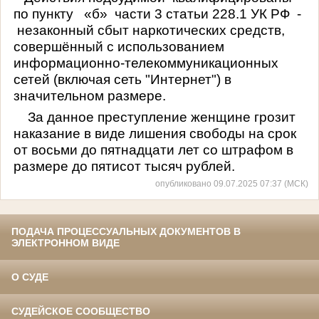
по пункту
«б»
части 3 статьи 228.1 УК РФ
-
незаконный сбыт наркотических средств,
совершённый с использованием
информационно-телекоммуникационных
сетей (включая сеть "Интернет") в
значительном размере.
За данное преступление женщине грозит
наказание в виде лишения свободы на срок
от восьми до пятнадцати лет со штрафом в
размере до пятисот тысяч рублей.
опубликовано 09.07.2025 07:37 (МСК)
ПОДАЧА ПРОЦЕССУАЛЬНЫХ ДОКУМЕНТОВ В
ЭЛЕКТРОННОМ ВИДЕ
О СУДЕ
СУДЕЙСКОЕ СООБЩЕСТВО