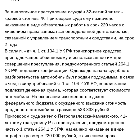
За аналогичное преступление осуждён 32-летний житель
краевой столицы Ф. Приговором суда ему назначено
наказание в виде обязательных работ на срок 220 часов с
лишением права заниматься определенной деятельностью,
связанной с управлением транспортными средствами, на срок
2 года.
В силу п. «д» ч. 1 ст. 104.1 УК РФ транспортное средство,
принадлежащее обвиняемому и использованное им при
совершении преступления, предусмотренного статьей 264.1
УК РФ, подлежит конфискации. Однако до начала судебного
разбирательства автомобиль был продан подсудимым, в связи
с чем, в силу требований ч. 1 ст. 104.2 УК РФ, конфискации
подлежит денежная сумма, которая соответствует стоимости
автомобиля. На основании изложенного в доход
федерального бюджета с осужденного взыскана стоимость
проданного автомобиля в размере 533.333 рублей.
Приговором суда жителю Петропавловска-Камчатского, 41-
летнему гражданину Р. за преступление, предусмотренное
частью 1 статьи 264.1 УК РФ, назначено наказание в виде
штрафа в размере 220 000 рублей, с лишением права