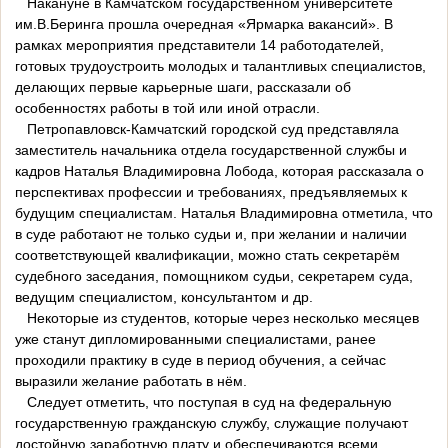
Накануне в Камчатском государственном университете
им.В.Беринга прошла очередная «Ярмарка вакансий». В
рамках мероприятия представители 14 работодателей,
готовых трудоустроить молодых и талантливых специалистов,
делающих первые карьерные шаги, рассказали об
особенностях работы в той или иной отрасли.
Петропавловск-Камчатский городской суд представляла
заместитель начальника отдела государственной службы и
кадров Наталья Владимировна Лобода, которая рассказала о
перспективах профессии и требованиях, предъявляемых к
будущим специалистам. Наталья Владимировна отметила, что
в суде работают не только судьи и, при желании и наличии
соответствующей квалификации, можно стать секретарём
судебного заседания, помощником судьи, секретарем суда,
ведущим специалистом, консультантом и др.
Некоторые из студентов, которые через несколько месяцев
уже станут дипломированными специалистами, ранее
проходили практику в суде в период обучения, а сейчас
выразили желание работать в нём.
Следует отметить, что поступая в суд на федеральную
государственную гражданскую службу, служащие получают
достойную заработную плату и обеспечиваются всеми