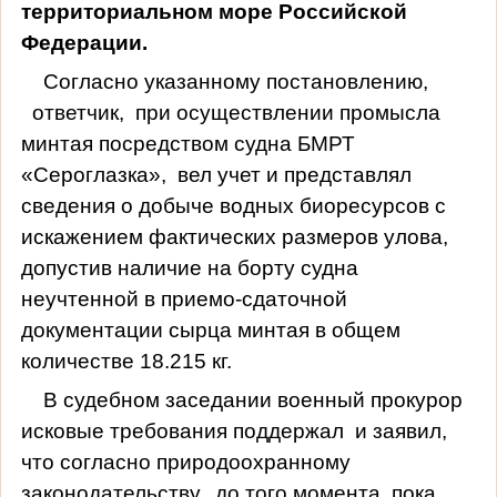
территориальном море Российской
Федерации.
Согласно указанному постановлению,
ответчик,
при осуществлении промысла
минтая посредством судна БМРТ
«Сероглазка»,
вел учет и представлял
сведения о добыче водных биоресурсов с
искажением фактических размеров улова,
допустив наличие на борту судна
неучтенной в приемо-сдаточной
документации сырца минтая в общем
количестве 18.215 кг.
В судебном заседании военный прокурор
исковые требования поддержал
и заявил,
что согласно природоохранному
законодательству,
до того момента, пока