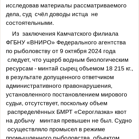
исследовав материалы рассматриваемого
дела, суд
счёл доводы истца
не
состоятельными.
Из
заключения Камчатского филиала
ФГБНУ «ВНИРО» Федерального агентства
по рыболовству от 9 октября 2024 года
следует, что ущерб водным биологическим
ресурсам - минтай сырец объемом 18 215 кг.,
в результате допущенного ответчиком
административного правонарушения,
установленного постановлением мирового
судьи, отсутствует, поскольку объем
распределённых БМРТ «Сероглазка» квот
на добычу
минтая превышен не был. Судно
осуществляло промысел в режиме
промышленного рыболовства, объектом