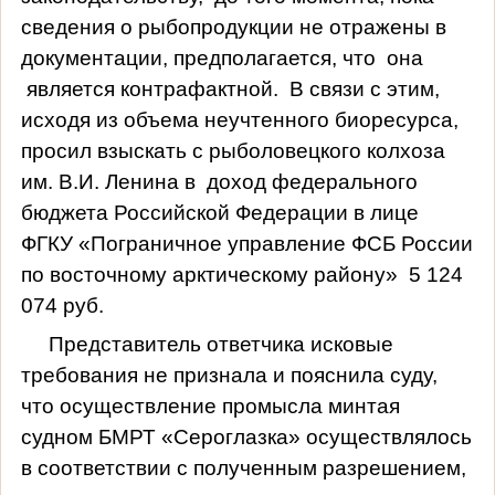
сведения о рыбопродукции не отражены в
документации, предполагается, что
она
является контрафактной.
В связи с этим,
исходя из объема неучтенного биоресурса,
просил взыскать с рыболовецкого колхоза
им. В.И. Ленина в
доход федерального
бюджета Российской Федерации в лице
ФГКУ «Пограничное управление ФСБ России
по восточному арктическому району»
5 124
074 руб.
Представитель ответчика исковые
требования не признала и пояснила суду,
что осуществление промысла минтая
судном БМРТ «Сероглазка» осуществлялось
в соответствии с полученным разрешением,