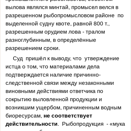
вылова являлся минтай, промысел велся в
разрешенном рыбопромысловом районе
по
выделенной судну квоте, равной 800 т.,
разрешенным орудием лова - тралом
разноглубинным, в определённые
разрешением сроки.
Суд
пришёл к выводу, что
утверждение
истца о том, что материалами дела
подтверждается наличие причинно-
следственной связи между незаконными
виновными действиями ответчика по
сокрытию выловленной продукции и
возникшим ущербом, причиненным водным
биоресурсам,
не соответствует
действительности
.
Рыбопродукция
- «мука