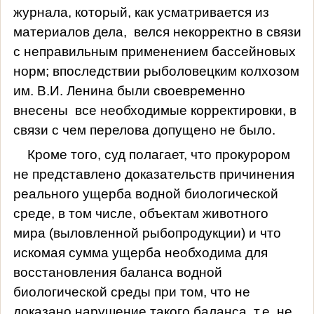
журнала, который, как усматривается из
материалов дела,
велся некорректно в связи
с неправильным применением бассейновых
норм; впоследствии рыболовецким колхозом
им. В.И. Ленина были своевременно
внесены
все необходимые корректировки, в
связи с чем перелова допущено не было.
Кроме того, суд полагает, что прокурором
не представлено доказательств причинения
реального ущерба водной биологической
среде, в том числе, объектам животного
мира (выловленной рыбопродукции) и что
искомая сумма ущерба необходима для
восстановления баланса водной
биологической среды при том, что не
доказано нарушение такого баланса, т.е. не