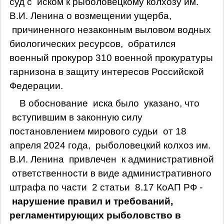
суд с
иском к рыболовецкому колхозу им.
В.И. Ленина о возмещении ущерба,
причиненного незаконным выловом водных
биологических ресурсов,
обратился
военный прокурор 310 военной прокуратуры
гарнизона в защиту интересов Российской
Федерации.
В обоснование
иска было
указано, что
вступившим в законную силу
постановлением мирового судьи
от 18
апреля 2024 года,
рыболовецкий колхоз им.
В.И. Ленина
привлечен
к административной
ответственности в виде административного
штрафа по части
2 статьи
8.17 КоАП РФ -
нарушение правил и требований,
регламентирующих рыболовство в