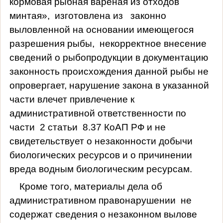
кормовая рыбная вареная из отходов
минтая»,
изготовлена из
законно
выловленной на основании имеющегося
разрешения рыбы,
некорректное внесение
сведений о рыбопродукции в документацию
законность происхождения данной рыбы не
опровергает, нарушение закона в указанной
части влечет привлечение к
административной ответственности по
части
2 статьи
8.37 КоАП РФ и не
свидетельствует о незаконности добычи
биологических ресурсов и о причинении
вреда водным биологическим ресурсам.
Кроме того, материалы дела об
административном правонарушении
не
содержат сведения о незаконном вылове