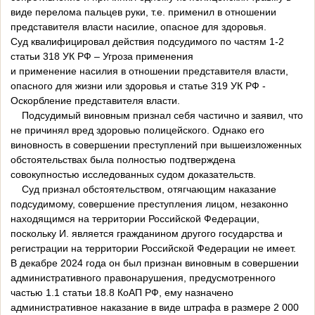
виде перелома пальцев руки, т.е. применил в отношении
представителя власти насилие, опасное для здоровья.
Суд квалифицировал действия подсудимого по частям 1-2
статьи 318 УК РФ – Угроза применения
и применение насилия в отношении представителя власти,
опасного для жизни или здоровья и статье 319 УК РФ -
Оскорбление представителя власти.
Подсудимый виновным признал себя частично и заявил, что
не причинял вред здоровью полицейского. Однако его
виновность в совершении преступлений при вышеизложенных
обстоятельствах была полностью подтверждена
совокупностью исследованных судом доказательств.
Суд признал обстоятельством, отягчающим наказание
подсудимому, совершение преступления лицом, незаконно
находящимся на территории Российской Федерации,
поскольку И. является гражданином другого государства и
регистрации на территории Российской Федерации не имеет.
В декабре 2024 года он был признан виновным в совершении
административного правонарушения, предусмотренного
частью 1.1 статьи 18.8 КоАП РФ, ему назначено
административное наказание в виде штрафа в размере 2 000