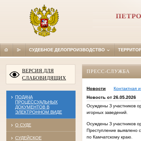
ПЕТРО
СУДЕБНОЕ ДЕЛОПРОИЗВОДСТВО
ТЕРРИТО
ВЕРСИЯ ДЛЯ
ПРЕСС-СЛУЖБА
СЛАБОВИДЯЩИХ
Новости
Контактная 
ПОДАЧА
Новость от 26.05.2026
ПРОЦЕССУАЛЬНЫХ
Осуждены З участников о
ДОКУМЕНТОВ В
ЭЛЕКТРОННОМ ВИДЕ
игорных заведений.
Осуждены З участников о
О СУДЕ
Преступление выявлено 
по Камчатскому краю.
СУДЕЙСКОЕ