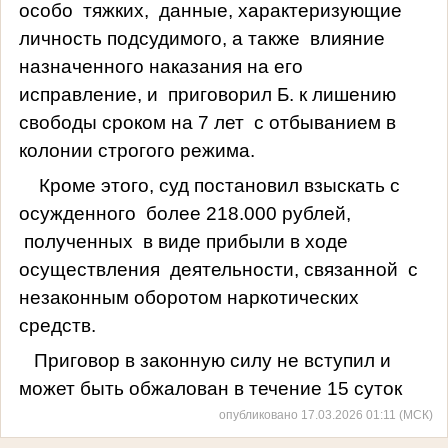
особо
тяжких,
данные, характеризующие
личность подсудимого, а также
влияние
назначенного наказания на его
исправление, и
приговорил Б. к лишению
свободы сроком на 7 лет
с отбыванием в
колонии строгого режима.
Кроме этого, суд постановил взыскать с
осужденного
более 218.000 рублей,
полученных
в виде прибыли в ходе
осуществления
деятельности, связанной
с
незаконным оборотом наркотических
средств.
Приговор в законную силу не вступил и
может быть обжалован в течение 15 суток
опубликовано 17.03.2026 01:11 (МСК)