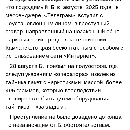
что подсудимый
Б. в
августе
2025 года
в
мессенджере
«Телеграм»
вступил с
неустановленным лицом
в преступный
сговор, направленный на незаконный сбыт
наркотических средств на территории
Камчатского края бесконтактным способом с
использованием сети «Интернет».
28 августа Б.
прибыл на полуостров, где,
следуя указаниям «оператора», извлёк из
тайника пакет с наркотиками
массой
более
495 граммов, которые впоследствии
планировал сбыть путём оборудования
тайников – «закладок».
Преступление не было доведено до конца
по независящим от Б. обстоятельствам,