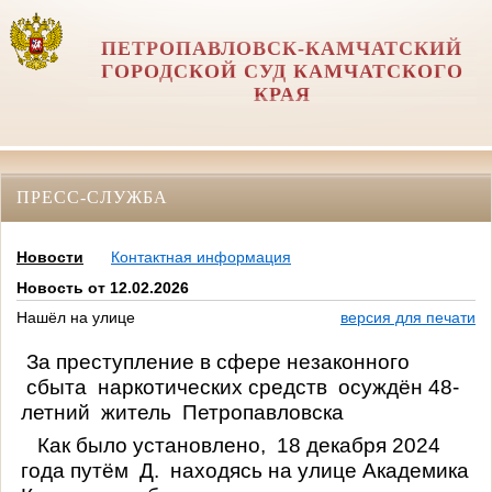
ПЕТРОПАВЛОВСК-КАМЧАТСКИЙ
ГОРОДСКОЙ СУД КАМЧАТСКОГО
КРАЯ
ПРЕСС-СЛУЖБА
Новости
Контактная информация
Новость от 12.02.2026
Нашёл на улице
версия для печати
За преступление в сфере незаконного
сбыта
наркотических средств
осуждён 48-
летний
житель
Петропавловска
Как было установлено,
18 декабря 2024
года путём
Д.
находясь на улице Академика