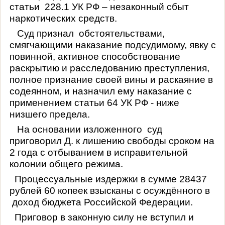
статьи
228.1 УК РФ – незаконный сбыт
наркотических средств.
Суд признал
обстоятельствами,
смягчающими наказание подсудимому, явку с
повинной, активное способствование
раскрытию и расследованию преступления,
полное признание своей вины и раскаяние в
содеянном, и назначил ему наказание с
применением статьи 64 УК РФ - ниже
низшего предела.
На основании изложенного
суд
приговорил Д. к лишению свободы сроком на
2 года с отбыванием в исправительной
колонии общего режима.
Процессуальные издержки в сумме 28437
рублей 60 копеек взысканы с осуждённого в
доход бюджета Российской Федерации.
Приговор в законную силу не вступил и