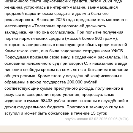
незаконного сбыта наркотических средств. Летом 2024 года
женщина устроилась в интернет-магазин, занимающийся
продажей наркотических средств, и должна была его
рекламировать. В январе 2025 года представитель магазина в
мессенджере «Телеграм» предложил ей должность
закладчика, на что она согласилась. При попытке получения
партии наркотических средств (массой более 900 грамм),
которые планировалось в последующем сбыть среди жителей
Камчатского края, она была задержана сотрудниками УФСБ.
Подсудимая признала свою вину, в содеянном раскаялась. На
основании изложенного суд приговорил С. к наказанию в виде
лишения свободы сроком на семь лет с отбыванием в колонии
общего режима. Кроме этого у осуждённой конфискованы и
обращены в доход государства 200.000 рублей,
соответствующие сумме преступного дохода, полученного в
результате совершения преступления, процессуальные
издержки в сумме 98433 рубля также взысканы с осуждённой в
доход федерального бюджета. Приговор в законную силу не
вступил и может быть обжалован в течение 15 суток
опубликовано 03.02.2026 00:06 (МСК)