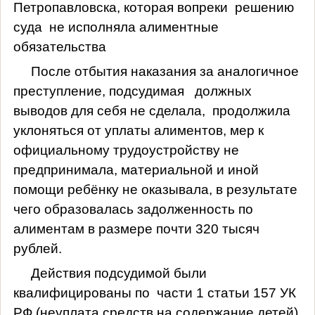
Петропавловска, которая вопреки
решению
суда
не исполняла алиментные
обязательства
После отбытия наказания за аналогичное
преступление, подсудимая
должных
выводов для себя не сделала,
продолжила
уклоняться от уплаты алиментов, мер к
официальному трудоустройству не
предпринимала, материальной и иной
помощи ребёнку не оказывала, в результате
чего образовалась задолженность по
алиментам в размере почти 320 тысяч
рублей.
Действия подсудимой были
квалифицированы по
части 1 статьи 157 УК
РФ (неуплата средств на содержание детей),