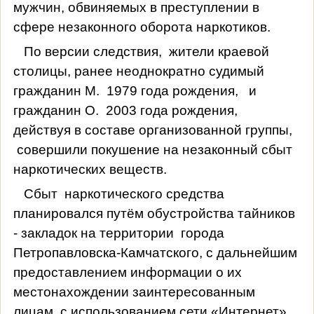
мужчин, обвиняемых в преступлении в
сфере незаконного оборота наркотиков.
По версии следствия,
жители краевой
столицы, ранее неоднократно судимый
гражданин М.
1979 года рождения,
и
гражданин О.
2003 года рождения,
действуя в составе организованной группы,
совершили покушение на незаконный сбыт
наркотических веществ.
Сбыт
наркотического средства
планировался путём обустройства тайников
- закладок на территории
города
Петропавловска-Камчатского, с дальнейшим
предоставлением информации о их
местонахождении заинтересованным
лицам
с использованием сети «Интернет».