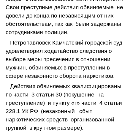
Свои преступные действия обвиняемые
не
довели до конца по независящим от них
обстоятельствам, так как
были задержаны
сотрудниками полиции.
Петропавловск-Камчатский городской суд
удовлетворил ходатайство следствия о
выборе меры пресечения в отношении
мужчин, обвиняемых в преступлении в
сфере незаконного оборота наркотиков.
Действия обвиняемых квалифицированы
по части
3 статьи 30 (покушение
на
преступление)
и пункту «г» части
4 статьи
228.1 УК РФ
(незаконный
сбыт
наркотических средств
организованной
группой
в крупном размере).