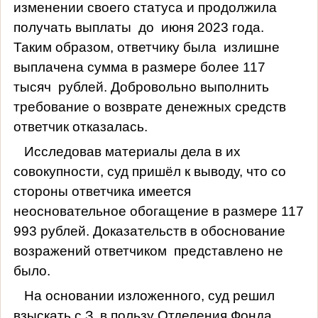
изменении своего статуса и продолжила
получать выплаты
до
июня 2023 года.
Таким образом, ответчику была
излишне
выплачена сумма в размере более 117
тысяч
рублей. Добровольно выполнить
требование о возврате денежных средств
ответчик отказалась.
Исследовав материалы дела в их
совокупности, суд пришёл к выводу, что со
стороны ответчика имеется
неосновательное обогащение в размере 117
993 рублей. Доказательств в обоснование
возражений ответчиком
представлено не
было.
На основании изложенного, суд решил
взыскать с З. в пользу Отделения Фонда